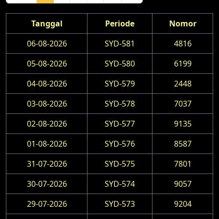
Tanggal
Periode
Nomor
06-08-2026
SYD-581
4816
05-08-2026
SYD-580
6199
04-08-2026
SYD-579
2448
03-08-2026
SYD-578
7037
02-08-2026
SYD-577
9135
01-08-2026
SYD-576
8587
31-07-2026
SYD-575
7801
30-07-2026
SYD-574
9057
29-07-2026
SYD-573
9204