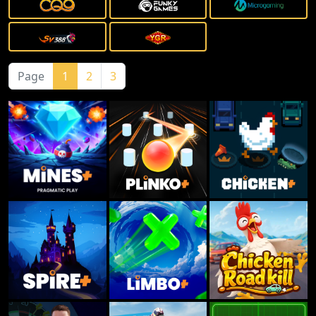
Page
1
2
3