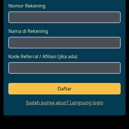
Nomor Rekening
Nama di Rekening
Kode Referral / Afiliasi (jika ada)
Daftar
Sudah punya akun? Langsung login