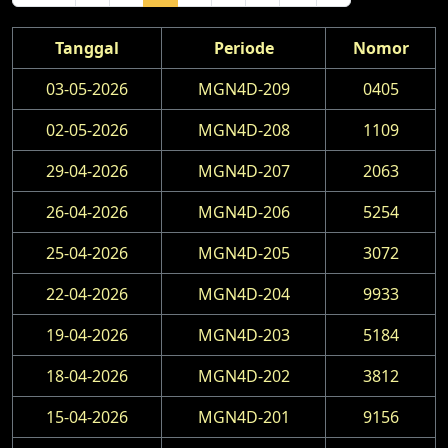
Tanggal
Periode
Nomor
03-05-2026
MGN4D-209
0405
02-05-2026
MGN4D-208
1109
29-04-2026
MGN4D-207
2063
26-04-2026
MGN4D-206
5254
25-04-2026
MGN4D-205
3072
22-04-2026
MGN4D-204
9933
19-04-2026
MGN4D-203
5184
18-04-2026
MGN4D-202
3812
15-04-2026
MGN4D-201
9156