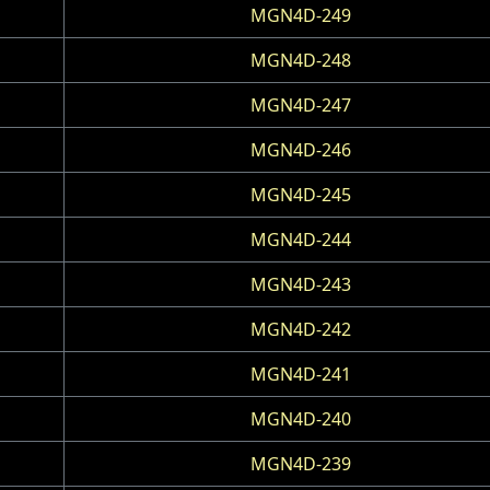
MGN4D-249
MGN4D-248
MGN4D-247
MGN4D-246
MGN4D-245
MGN4D-244
MGN4D-243
MGN4D-242
MGN4D-241
MGN4D-240
MGN4D-239