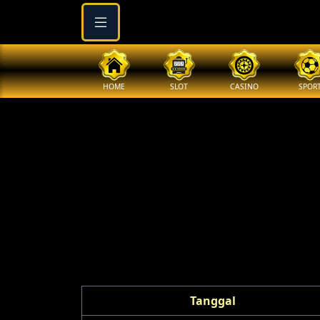
HOME
SLOT
CASINO
SPOR
Tanggal