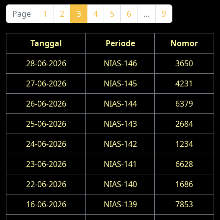
Page
1
2
3
4
5
6
...
9
Tanggal
Periode
Nomor
28-06-2026
NIAS-146
3650
27-06-2026
NIAS-145
4231
26-06-2026
NIAS-144
6379
25-06-2026
NIAS-143
2684
24-06-2026
NIAS-142
1234
23-06-2026
NIAS-141
6628
22-06-2026
NIAS-140
1686
16-06-2026
NIAS-139
7853