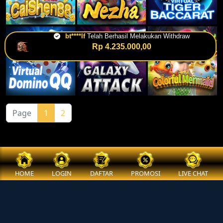
bt****lf
Telah Berhasil Melakukan Withdraw
Rp 4.235.000,00
Page
1
2
HOME
LOGIN
DAFTAR
PROMOSI
LIVE CHAT