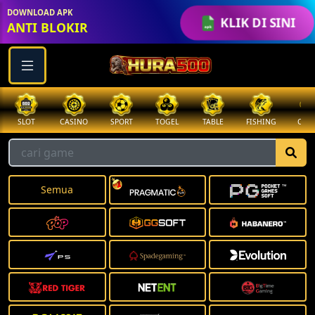
DOWNLOAD APK
KLIK DI SINI
ANTI BLOKIR
SLOT
CASINO
SPORT
TOGEL
TABLE
FISHING
COCK
Semua