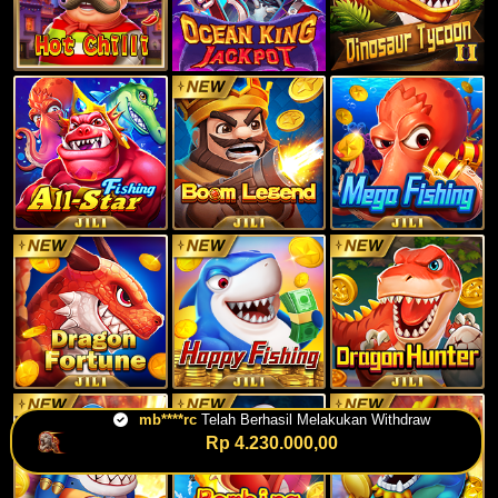
mb****rc
Telah Berhasil Melakukan Withdraw
Rp 4.230.000,00