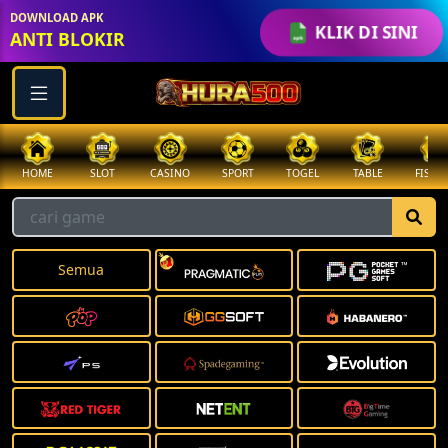
DOWNLOAD APK
KLIK DI SINI
ANTI BLOKIR
HOME
SLOT
CASINO
SPORT
TOGEL
TABLE
FISHI
Semua