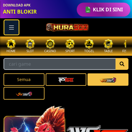
DOWNLOAD APK
KLIK DI SINI
ANTI BLOKIR
HOME
SLOT
CASINO
SPORT
TOGEL
TABLE
FISHI
Semua