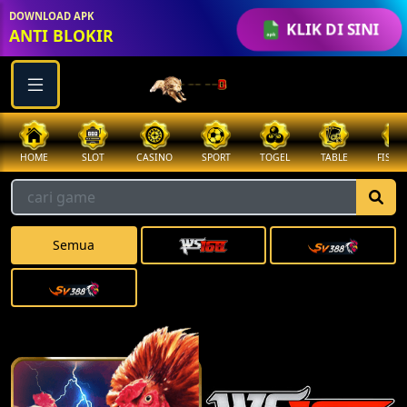
DOWNLOAD APK
KLIK DI SINI
ANTI BLOKIR
HOME
SLOT
CASINO
SPORT
TOGEL
TABLE
FISHI
Semua